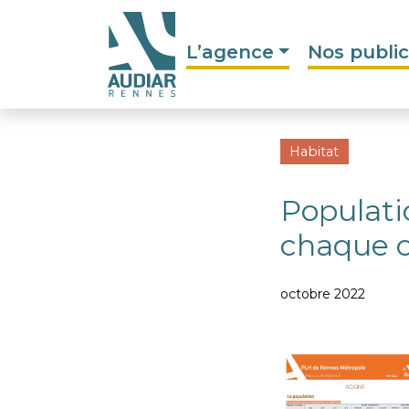
L’agence
Nos public
Habitat
Populatio
chaque 
octobre 2022