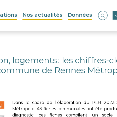
ations
Nos actualités
Données
Ouvrir
n, logements : les chiffres-c
commune de Rennes Métrop
Dans le cadre de l’élaboration du PLH 2023
Métropole, 43 fiches communales ont été produ
diagnostic, ces fiches compilent un socl