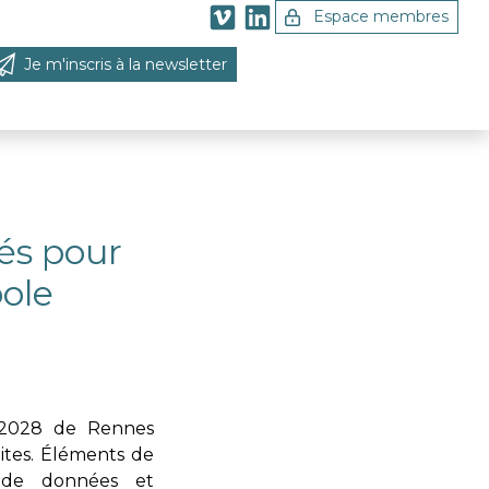
Espace membres
Je m'inscris à la newsletter
 la recherche
lés pour
ole
-2028 de Rennes
ites. Éléments de
e de données et