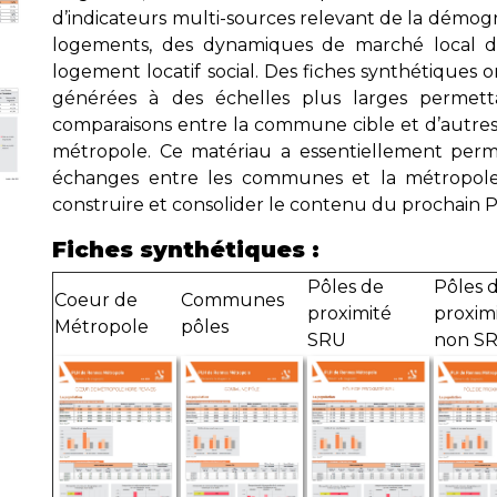
d’indicateurs multi-sources relevant de la démog
logements, des dynamiques de marché local de
logement locatif social. Des fiches synthétiques
générées à des échelles plus larges permetta
comparaisons entre la commune cible et d’autr
métropole. Ce matériau a essentiellement permi
échanges entre les communes et la métropol
construire et consolider le contenu du prochain 
Fiches synthétiques :
Pôles de
Pôles 
Coeur de
Communes
proximité
proxim
Métropole
pôles
SRU
non S