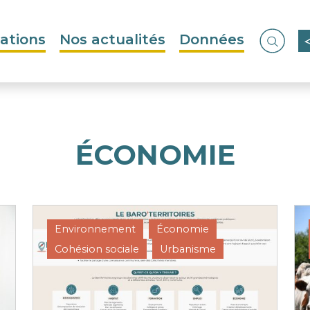
ations
Nos actualités
Données
Ouvrir
ÉCONOMIE
Environnement
Économie
Cohésion sociale
Urbanisme