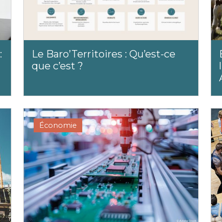
:
Le Baro’Territoires : Qu’est-ce
que c’est ?
Économie