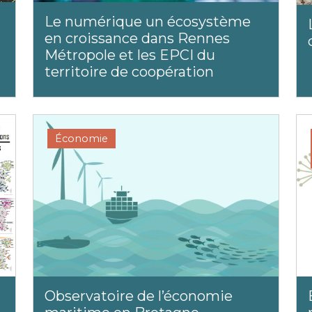
Le numérique un écosystème
en croissance dans Rennes
Métropole et les EPCI du
territoire de coopération
Économie
Observatoire de l’économie