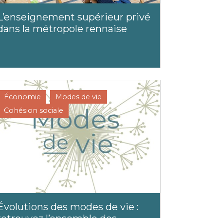
L’enseignement supérieur privé
dans la métropole rennaise
Économie
Modes de vie
Cohésion sociale
Évolutions des modes de vie :