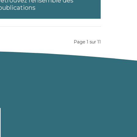
retrouvez l’ensemble des
publications
Page 1 sur 11