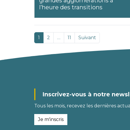
grandes agglomérations à
l’heure des transitions
1
2
…
11
Suivant
Inscrivez-vous à notre newsl
Tous les mois, recevez les dernières actual
Je m'inscris