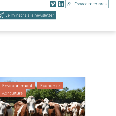
Espace membres
Je m'inscris à la newsletter
 la recherche
Environnement
Économie
Agriculture