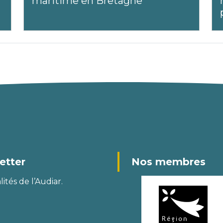
maritime en Bretagne
etter
Nos membres
ités de l’Audiar.