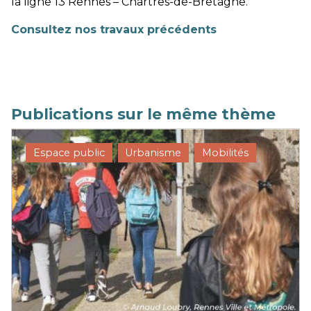
la ligne 13 Rennes – Chartres-de-Bretagne.
Consultez nos travaux précédents
Publications sur le même thème
Espace public
Urbanisme
Mobilités