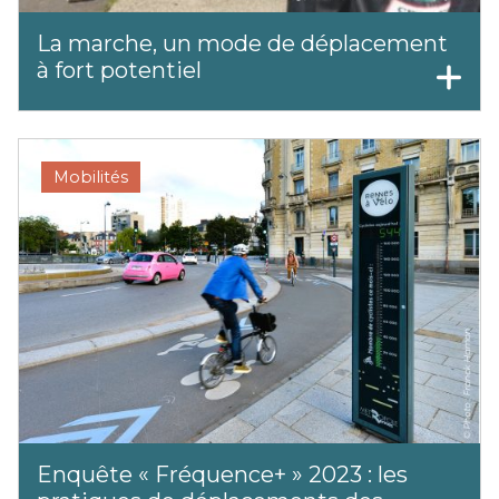
La marche, un mode de déplacement
à fort potentiel
Mobilités
Enquête « Fréquence+ » 2023 : les