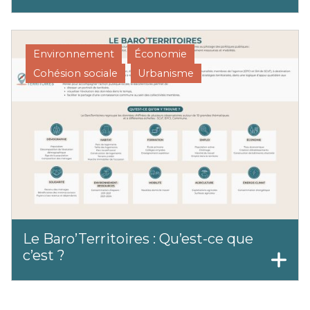
Environnement
Économie
Cohésion sociale
Urbanisme
Le Baro’Territoires : Qu’est-ce que
c’est ?