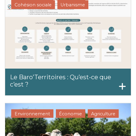
Cohésion sociale
Urbanisme
Le Baro’Territoires : Qu’est-ce que
c’est ?
Environnement
Économie
Agriculture