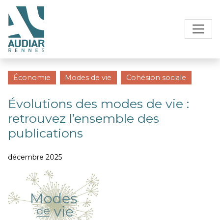
Économie
Modes de vie
Cohésion sociale
Évolutions des modes de vie :
retrouvez l’ensemble des
publications
décembre 2025