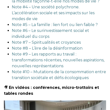
la mobilité façonne-t-elle nos modes de vie ?
Note #4 – Une société polychrone.
L’accélération sociale et ses impacts sur les
modes de vie
Note #5 – La famille : lien fort ou lien faible ?
Note #6 – Le surinvestissement social et
individuel du corps
Note #7 – Spiritualités et croyances
Note #8 – L’ère de la désinformation
Note #9 – Les rapports au travail :
transformations récentes, nouvelles aspirations,
nouvelles représentations
Note #10 – Mutations de la consommation entre
transition sociétale et défis écologiques
🎥
En vidéos : conférences, micro-trottoirs et
tables rondes