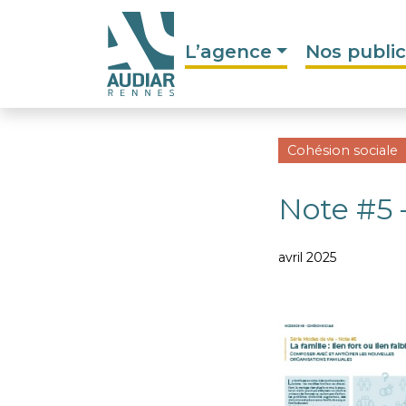
L’agence
Nos public
Cohésion sociale
Note #5 –
avril 2025