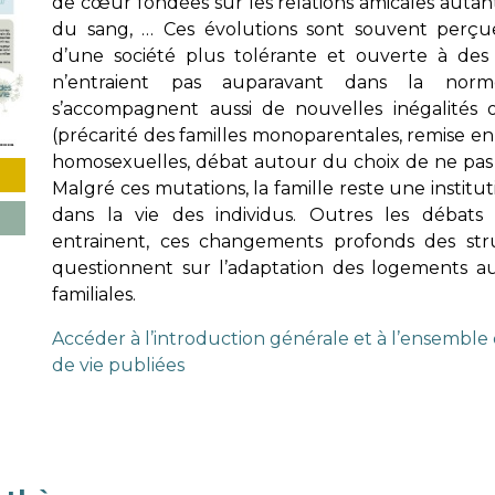
de cœur fondées sur les relations amicales autant
du sang, … Ces évolutions sont souvent perç
d’une société plus tolérante et ouverte à des
n’entraient pas auparavant dans la norme
s’accompagnent aussi de nouvelles inégalités o
(précarité des familles monoparentales, remise e
homosexuelles, débat autour du choix de ne pas a
Malgré ces mutations, la famille reste une instituti
dans la vie des individus. Outres les débats 
entrainent, ces changements profonds des stru
questionnent sur l’adaptation des logements a
familiales.
Accéder à l’introduction générale et à l’ensembl
de vie publiées