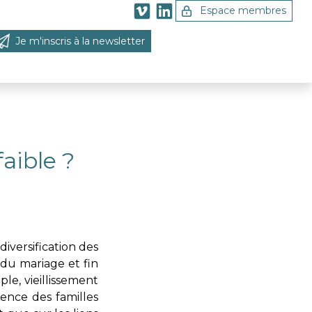
Espace membres
Je m'inscris à la newsletter
 la recherche
faible ?
iversification des
 du mariage et fin
e, vieillissement
ence des familles