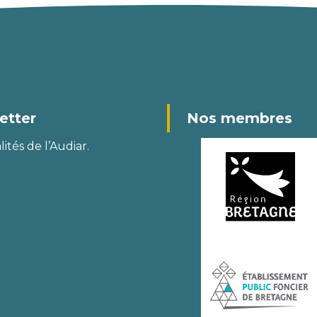
etter
Nos membres
ités de l’Audiar.