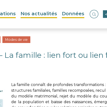
ations
Nos actualités
Données
Ouvrir
Modes de vie
 La famille : lien fort ou lien 
La famille connaît de profondes transformations : d
structures familiales, familles recomposées, recul
du modèle matrimonial, rejet du modèle du coupl
de la population et baisse des naissances, émerg