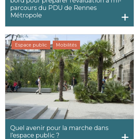
bord pour préparer l’évaluation à mi-
parcours du PDU de Rennes
Métropole
Espace public
Mobilités
Quel avenir pour la marche dans
l’espace public ?