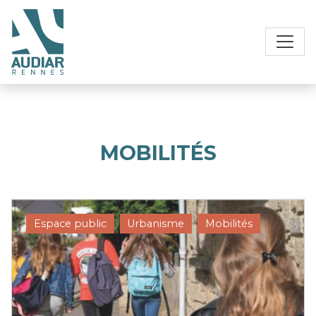
MOBILITÉS
Espace public
Urbanisme
Mobilités