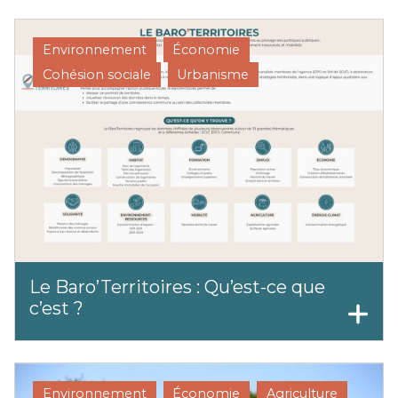
Environnement
Économie
Cohésion sociale
Urbanisme
Le Baro’Territoires : Qu’est-ce que
c’est ?
Environnement
Économie
Agriculture