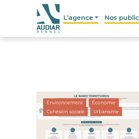
L’agence
Nos public
Environnement
Économie
Cohésion sociale
Urbanisme