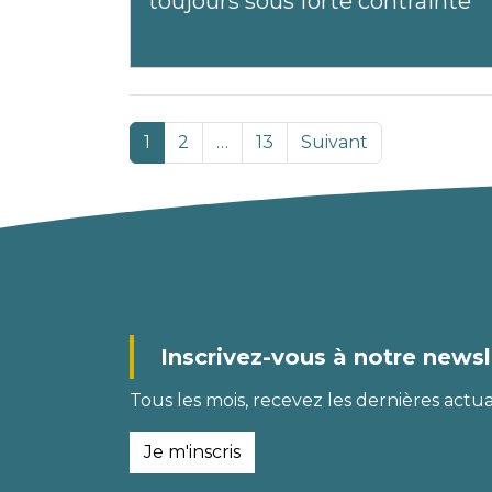
toujours sous forte contrainte
1
2
…
13
Suivant
Inscrivez-vous à notre newsl
Tous les mois, recevez les dernières actual
Je m'inscris