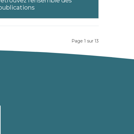
retrouvez l’ensemble des
publications
Page 1 sur 13