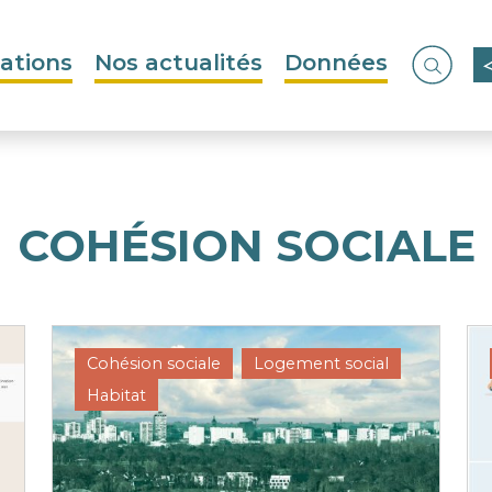
ations
Nos actualités
Données
Ouvrir
COHÉSION SOCIALE
Cohésion sociale
Logement social
Habitat