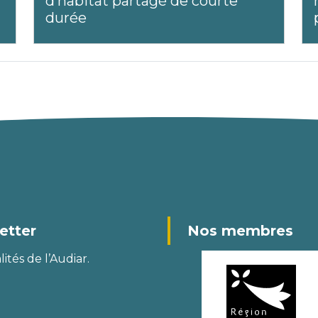
d’habitat partagé de courte
durée
etter
Nos membres
ités de l’Audiar.