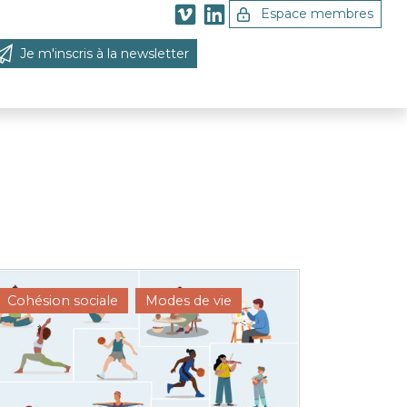
Espace membres
Je m'inscris à la newsletter
 la recherche
Cohésion sociale
Modes de vie