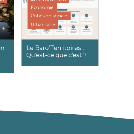
Économie
Cohésion sociale
Urbanisme
on
Le Baro’Territoires :
Qu’est-ce que c’est ?