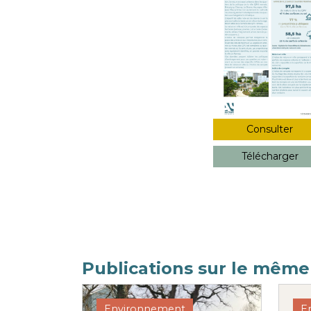
Consulter
Télécharger
Publications sur le mêm
Environnement
E