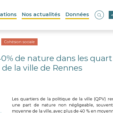
ations
Nos actualités
Données
Ouvrir
Cohésion sociale
40% de nature dans les quarti
 de la ville de Rennes
Les quartiers de la politique de la ville (QPV) r
une part de nature non négligeable, souvent
moyenne de la ville, avec plus de 40 % en moyenn