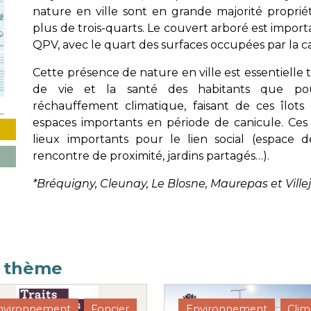
nature en ville sont en grande majorité propri
plus de trois-quarts. Le couvert arboré est importa
QPV, avec le quart des surfaces occupées par la 
Cette présence de nature en ville est essentielle 
de vie et la santé des habitants que po
réchauffement climatique, faisant de ces îlots
espaces importants en période de canicule. Ces
lieux importants pour le lien social (espace 
rencontre de proximité, jardins partagés…).
*Bréquigny, Cleunay, Le Blosne, Maurepas et Ville
e thème
nvironnement
Foncier
Environnement
Clim