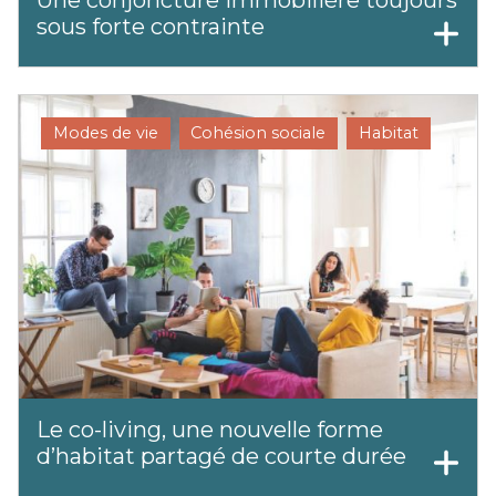
Une conjoncture immobilière toujours
sous forte contrainte
Modes de vie
Cohésion sociale
Habitat
Le co-living, une nouvelle forme
d’habitat partagé de courte durée