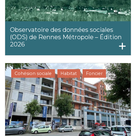
Observatoire des données sociales
(ODS) de Rennes Métropole – Édition
2026
Cohésion sociale
Habitat
Foncier