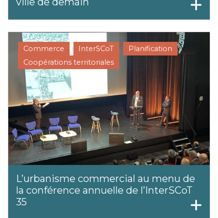
ville de demain
Commerce
InterSCoT
Planification
Coopérations territoriales
L’urbanisme commercial au menu de
la conférence annuelle de l’InterSCoT
35