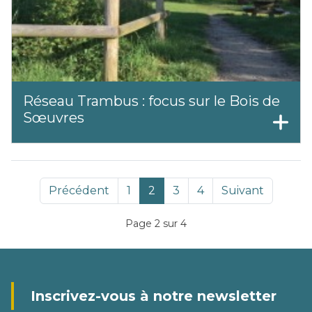
Réseau Trambus : focus sur le Bois de
Sœuvres
Précédent
1
2
3
4
Suivant
Page 2 sur 4
Inscrivez-vous à notre newsletter