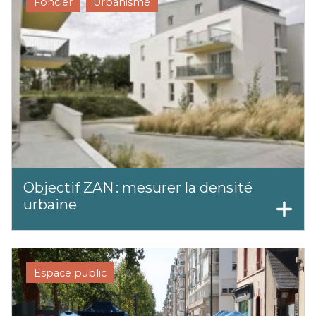
Foncier
Urbanisme
Objectif ZAN : mesurer la densité
urbaine
Espace public