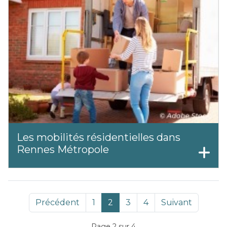
Les mobilités résidentielles dans
Rennes Métropole
Précédent
1
2
3
4
Suivant
Page 2 sur 4