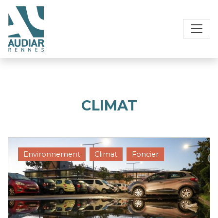
CLIMAT
Environnement
Climat
Foncier