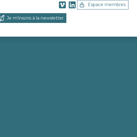
Espace membres
Je m'inscris à la newsletter
 la recherche