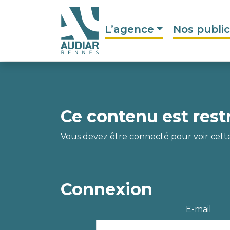
L’agence
Nos public
Ce contenu est rest
Vous devez être connecté pour voir cett
Connexion
E-mail