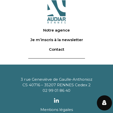
Notre agence
Je m’inscris à la newsletter
Contact
3 rue Geneviève de Gaulle-Anthonioz
CS 40716 – 35207 RENNES Cedex 2
02 99 01 86 40
Mentions légales