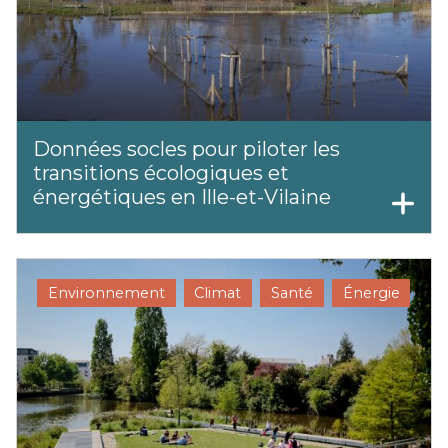
Données socles pour piloter les
transitions écologiques et
énergétiques en Ille-et-Vilaine
Environnement
Climat
Santé
Énergie