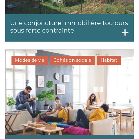
Une conjoncture immobilière toujours
sous forte contrainte
Modes de vie
Cohésion sociale
Habitat