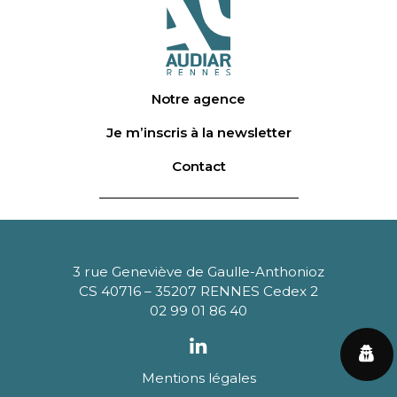
Notre agence
Je m’inscris à la newsletter
Contact
3 rue Geneviève de Gaulle-Anthonioz
CS 40716 – 35207 RENNES Cedex 2
02 99 01 86 40
Mentions légales