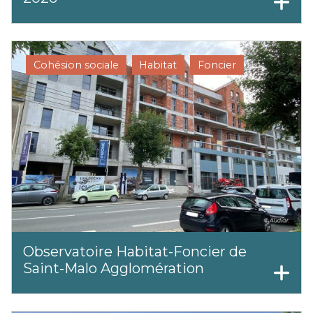
Cohésion sociale
Habitat
Foncier
Observatoire Habitat-Foncier de
Saint-Malo Agglomération