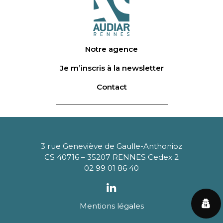
Notre agence
Je m’inscris à la newsletter
Contact
3 rue Geneviève de Gaulle-Anthonioz
CS 40716 – 35207 RENNES Cedex 2
02 99 01 86 40
Mentions légales