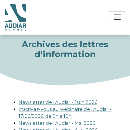
Archives des lettres
d’information
Newsletter de l'Audiar - Juin 2026
Inscrivez-vous au webinaire de l'Audiar -
17/06/2026, de 9h à 10h.
Newsletter de l'Audiar - Mai 2026