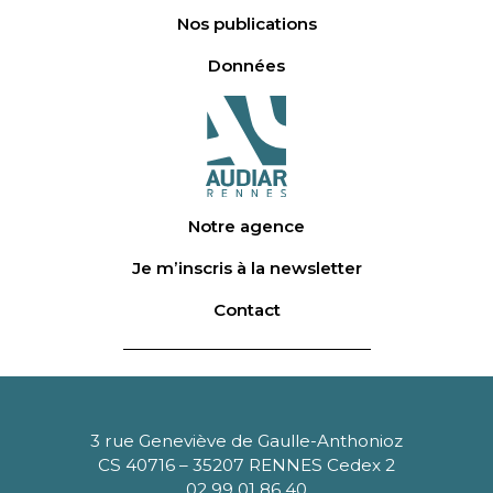
Nos publications
Données
Notre agence
Je m’inscris à la newsletter
Contact
3 rue Geneviève de Gaulle-Anthonioz
CS 40716 – 35207 RENNES Cedex 2
02 99 01 86 40