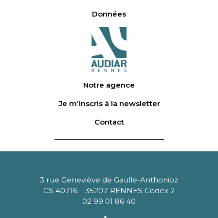
Données
Notre agence
Je m’inscris à la newsletter
Contact
3 rue Geneviève de Gaulle-Anthonioz
CS 40716 – 35207 RENNES Cedex 2
02 99 01 86 40