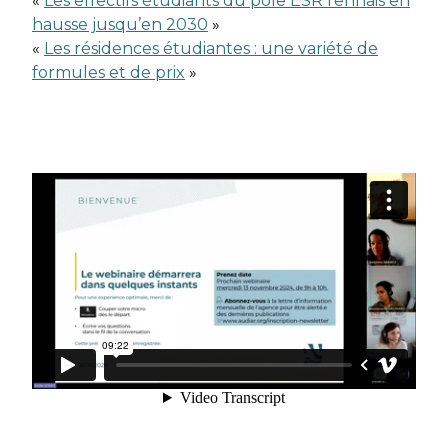
«
Les effectifs étudiants du pôle ESR rennais en
hausse jusqu’en 2030
»
«
Les résidences étudiantes : une variété de
formules et de prix
»