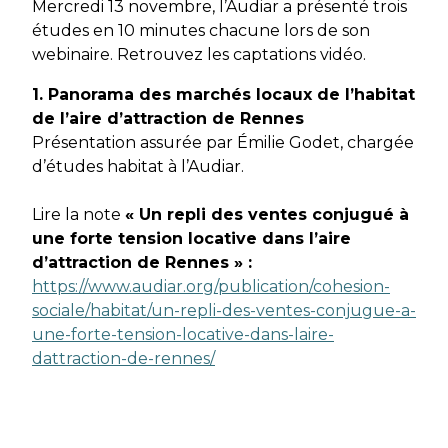
Mercredi 13 novembre, l’Audiar a présenté trois
études en 10 minutes chacune lors de son
webinaire. Retrouvez les captations vidéo.
1. Panorama des marchés locaux de l’habitat
de l’aire d’attraction de Rennes
Présentation assurée par Émilie Godet, chargée
d’études habitat à l’Audiar.
Lire la note
« Un repli des ventes conjugué à
une forte tension locative dans l’aire
d’attraction de Rennes » :
https://www.audiar.org/publication/cohesion-
sociale/habitat/un-repli-des-ventes-conjugue-a-
une-forte-tension-locative-dans-laire-
dattraction-de-rennes/