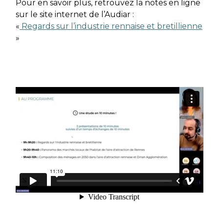
Pour en savoir plus, retrouvez la notes en ligne
sur le site internet de l’Audiar :
«
Regards sur l’industrie rennaise et bretillienne
»