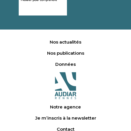
Nos actualités
Nos publications
Données
Notre agence
Je m’inscris à la newsletter
Contact